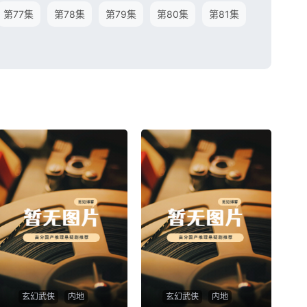
第77集
第78集
第79集
第80集
第81集
玄幻武侠
内地
玄幻武侠
内地