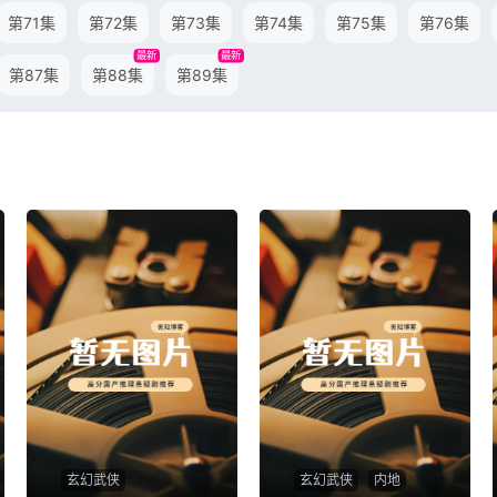
第71集
第72集
第73集
第74集
第75集
第76集
最新
最新
第87集
第88集
第89集
玄幻武侠
玄幻武侠
内地