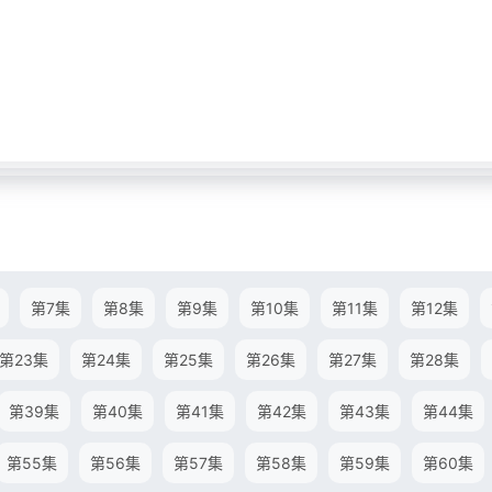
第7集
第8集
第9集
第10集
第11集
第12集
第23集
第24集
第25集
第26集
第27集
第28集
第39集
第40集
第41集
第42集
第43集
第44集
第55集
第56集
第57集
第58集
第59集
第60集