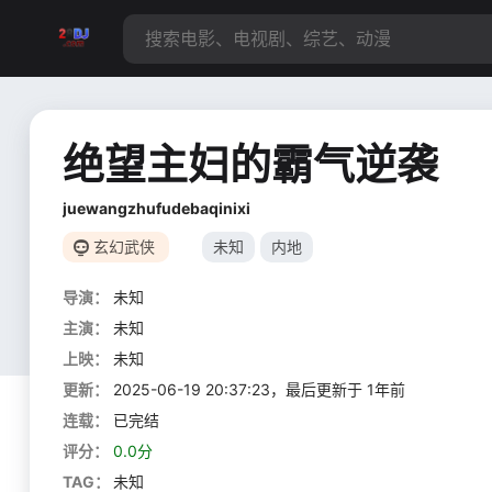
绝望主妇的霸气逆袭
juewangzhufudebaqinixi
玄幻武侠
未知
内地
导演：
未知
主演：
未知
上映：
未知
更新：
2025-06-19 20:37:23，最后更新于 1年前
连载：
已完结
评分：
0.0分
TAG：
未知