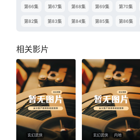
第66集
第67集
第68集
第69集
第70集
第82集
第83集
第84集
第85集
第86集
相关影片
玄幻武侠
玄幻武侠
内地