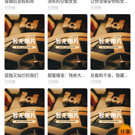
穿越后宫假和尚
消失的空姐女友
让你当保安你和女业主谈恋爱
已完结
已完结
已完结
穿越后宫假和尚
消失的空姐女友
让你当保安你和女业主谈恋爱
未知
未知
未知
热播
热播
热播
孤独又灿烂的我们
甜蜜婚宠：残疾大佬夜夜撩
总裁和千金，隐藏身份闪婚了
已完结
已完结
已完结
孤独又灿烂的我们
甜蜜婚宠：残疾大佬夜夜撩
总裁和千金，隐藏身份闪婚了
未知
未知
未知