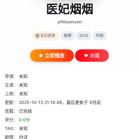
gt 0"}
医妃烟烟
28短剧
yifeiyanyan
玄幻武侠
剧情
2025
内地
立即播放
收藏
导演：
未知
主演：
未知
上映：
未知
更新：
2025-10-13 21:16:48，最后更新于 9月前
连载：
已完结
评分：
0.0分
TAG：
未知
剧情：
内详