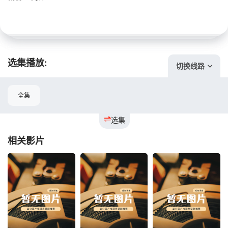
选集播放:
切换线路
全集
选集
相关影片