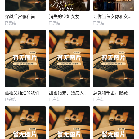
热播
热播
热播
穿越后宫假和尚
消失的空姐女友
让你当保安你和女业主谈恋爱
已完结
已完结
已完结
穿越后宫假和尚
消失的空姐女友
让你当保安你和女业主谈恋爱
未知
未知
未知
热播
热播
热播
孤独又灿烂的我们
甜蜜婚宠：残疾大佬夜夜撩
总裁和千金，隐藏身份闪婚了
已完结
已完结
已完结
孤独又灿烂的我们
甜蜜婚宠：残疾大佬夜夜撩
总裁和千金，隐藏身份闪婚了
未知
未知
未知