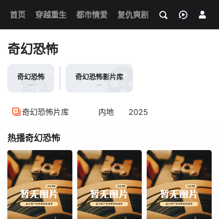
我的观影记录
首页
穿越重生
都市情爱
复仇爽剧
玄幻武侠
奇幻
奇幻恐怖
奇幻恐怖
奇幻恐怖影片库
奇幻恐怖
奇幻恐怖片库
内地
2025
热播奇幻恐怖