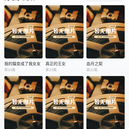
我的猫变成了我女友
真正的王女
血月之契
我的猫变成了我女友
真正的王女
血月之契
第36集
第35集
第20集
未知
未知
未知