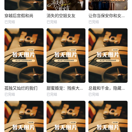
热播
热播
热播
穿越后宫假和尚
消失的空姐女友
让你当保安你和女业主谈恋爱
已完结
已完结
已完结
穿越后宫假和尚
消失的空姐女友
让你当保安你和女业主谈恋爱
未知
未知
未知
热播
热播
热播
孤独又灿烂的我们
甜蜜婚宠：残疾大佬夜夜撩
总裁和千金，隐藏身份闪婚了
已完结
已完结
已完结
孤独又灿烂的我们
甜蜜婚宠：残疾大佬夜夜撩
总裁和千金，隐藏身份闪婚了
未知
未知
未知