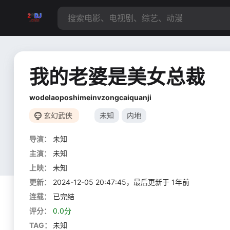
我的老婆是美女总裁
wodelaoposhimeinvzongcaiquanji
玄幻武侠
未知
内地
导演：
未知
主演：
未知
上映：
未知
更新：
2024-12-05 20:47:45，最后更新于 1年前
连载：
已完结
评分：
0.0分
TAG：
未知