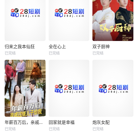
归来之我本仙狂
全在心上
双子厨神
归来之我本仙狂
全在心上
双子厨神
已完结
已完结
已完结
未知
未知
未知
年薪百万后，亲戚过继儿子给我
回家就是幸福
炮灰女配
年薪百万后，亲戚过继儿子给我
回家就是幸福
炮灰女配
已完结
已完结
已完结
未知
未知
未知