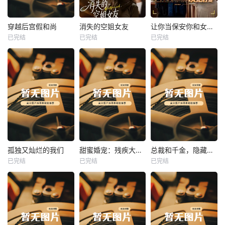
热播
热播
热播
穿越后宫假和尚
消失的空姐女友
让你当保安你和女业主谈恋爱
已完结
已完结
已完结
穿越后宫假和尚
消失的空姐女友
让你当保安你和女业主谈恋爱
未知
未知
未知
热播
热播
热播
孤独又灿烂的我们
甜蜜婚宠：残疾大佬夜夜撩
总裁和千金，隐藏身份闪婚了
已完结
已完结
已完结
孤独又灿烂的我们
甜蜜婚宠：残疾大佬夜夜撩
总裁和千金，隐藏身份闪婚了
未知
未知
未知