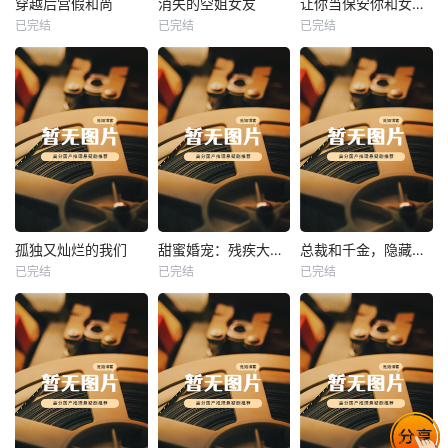
穿越后宫假和尚
消失的空姐女友
让你当保安你和女业主谈恋爱
已完结
已完结
已完结
穿越后宫假和尚
消失的空姐女友
让你当保安你和女业主谈恋爱
未知
未知
未知
热播
热播
热播
孤独又灿烂的我们
甜蜜婚宠：残疾大佬夜夜撩
总裁和千金，隐藏身份闪婚了
已完结
已完结
已完结
孤独又灿烂的我们
甜蜜婚宠：残疾大佬夜夜撩
总裁和千金，隐藏身份闪婚了
未知
未知
未知