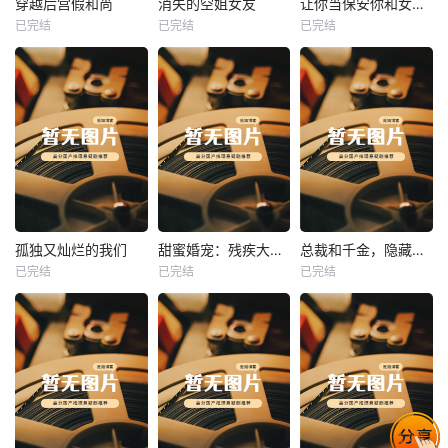
穿越后宫假和尚
消失的空姐女友
让你当保安你和女业主谈恋爱
已完结
已完结
已完结
穿越后宫假和尚
消失的空姐女友
让你当保安你和女业主谈恋爱
未知
未知
未知
热播
热播
热播
孤独又灿烂的我们
甜蜜婚宠：残疾大佬夜夜撩
总裁和千金，隐藏身份闪婚了
已完结
已完结
已完结
孤独又灿烂的我们
甜蜜婚宠：残疾大佬夜夜撩
总裁和千金，隐藏身份闪婚了
未知
未知
未知