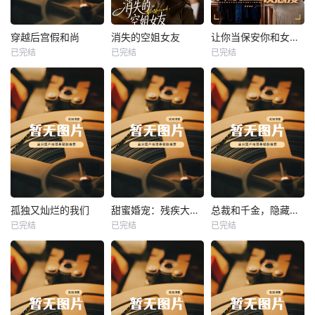
热播
热播
热播
穿越后宫假和尚
消失的空姐女友
让你当保安你和女业主谈恋爱
已完结
已完结
已完结
穿越后宫假和尚
消失的空姐女友
让你当保安你和女业主谈恋爱
未知
未知
未知
热播
热播
热播
孤独又灿烂的我们
甜蜜婚宠：残疾大佬夜夜撩
总裁和千金，隐藏身份闪婚了
已完结
已完结
已完结
孤独又灿烂的我们
甜蜜婚宠：残疾大佬夜夜撩
总裁和千金，隐藏身份闪婚了
未知
未知
未知