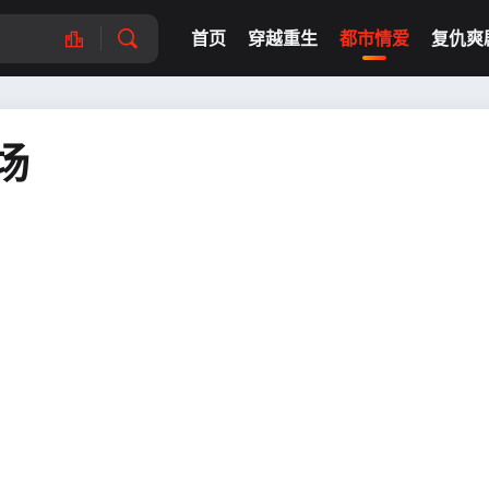
首页
穿越重生
都市情爱
复仇爽
场