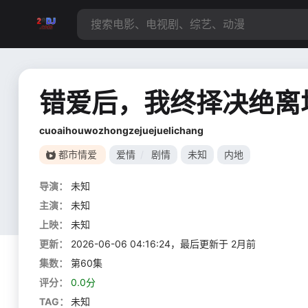
错爱后，我终择决绝离
cuoaihouwozhongzejuejuelichang
都市情爱
爱情
/
剧情
未知
内地
导演：
未知
主演：
未知
上映：
未知
更新：
2026-06-06 04:16:24，最后更新于 2月前
集数：
第60集
评分：
0.0分
TAG：
未知