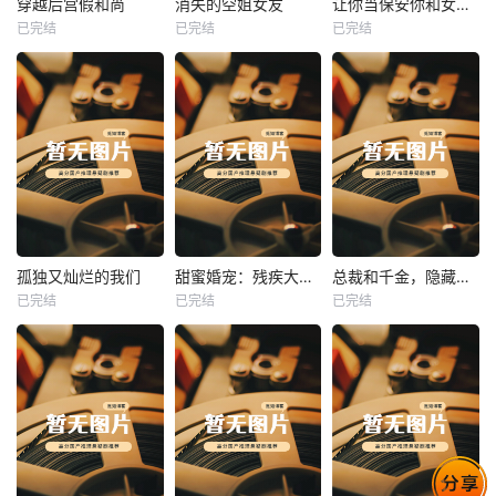
穿越后宫假和尚
消失的空姐女友
让你当保安你和女业主谈恋爱
已完结
已完结
已完结
穿越后宫假和尚
消失的空姐女友
让你当保安你和女业主谈恋爱
未知
未知
未知
热播
热播
热播
孤独又灿烂的我们
甜蜜婚宠：残疾大佬夜夜撩
总裁和千金，隐藏身份闪婚了
已完结
已完结
已完结
孤独又灿烂的我们
甜蜜婚宠：残疾大佬夜夜撩
总裁和千金，隐藏身份闪婚了
未知
未知
未知