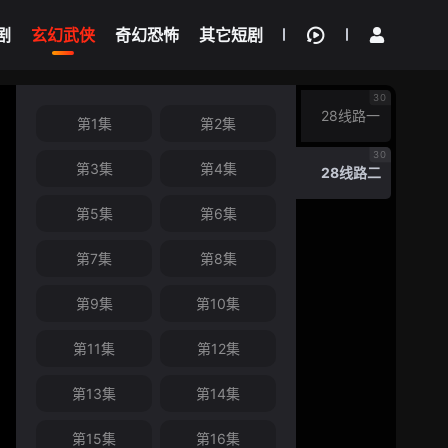
剧
玄幻武侠
奇幻恐怖
其它短剧
我的观影记录
30
28线路一
第1集
第2集
30
第3集
第4集
28线路二
第5集
第6集
第7集
第8集
第9集
第10集
第11集
第12集
第13集
第14集
第15集
第16集