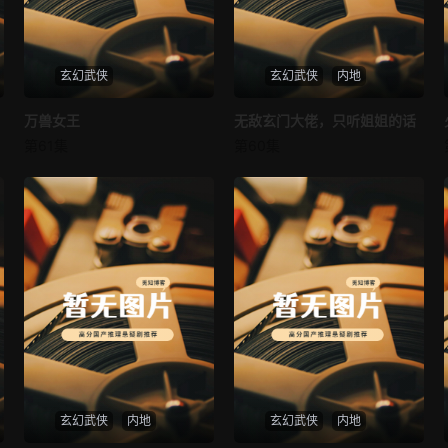
玄幻武侠
玄幻武侠
内地
万兽女王
万兽女王
无敌玄门大佬，只听姐姐的话
无敌玄门大佬，只听姐姐的话
第61集
第60集
未知
未知
玄幻武侠
内地
玄幻武侠
内地