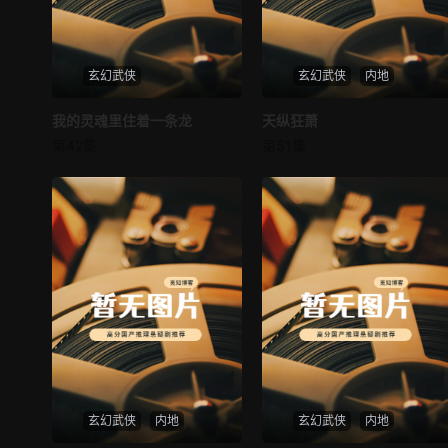
玄幻武侠
玄幻武侠
内地
我的灵魂里住着一条龙
我的灵魂里住着一条龙
天纵狂萧
天纵狂萧
第42集
第51集
未知
未知
玄幻武侠
内地
玄幻武侠
内地