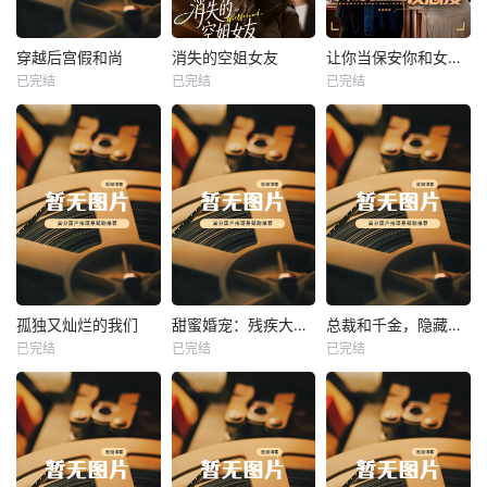
热播
热播
热播
穿越后宫假和尚
消失的空姐女友
让你当保安你和女业主谈恋爱
已完结
已完结
已完结
穿越后宫假和尚
消失的空姐女友
让你当保安你和女业主谈恋爱
未知
未知
未知
热播
热播
热播
孤独又灿烂的我们
甜蜜婚宠：残疾大佬夜夜撩
总裁和千金，隐藏身份闪婚了
已完结
已完结
已完结
孤独又灿烂的我们
甜蜜婚宠：残疾大佬夜夜撩
总裁和千金，隐藏身份闪婚了
未知
未知
未知