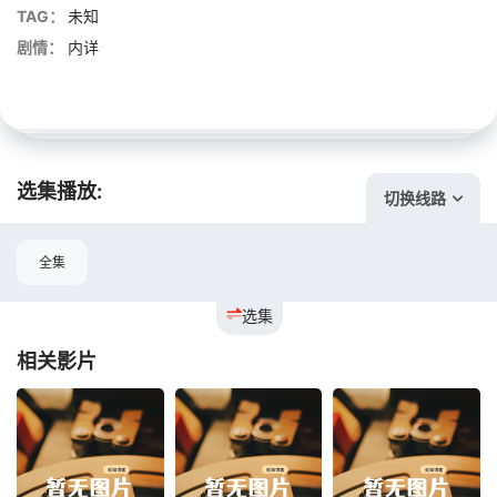
TAG：
未知
剧情：
内详
选集播放:
切换线路
全集
选集
相关影片