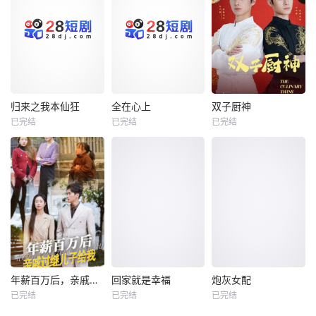
归来之我本仙狂
全在心上
双子厨神
归来之我本仙狂
全在心上
双子厨神
已完结
已完结
已完结
未知
未知
未知
年薪百万后，亲戚过继儿子给我
回家就是幸福
炮灰女配
年薪百万后，亲戚过继儿子给我
回家就是幸福
炮灰女配
已完结
已完结
已完结
未知
未知
未知