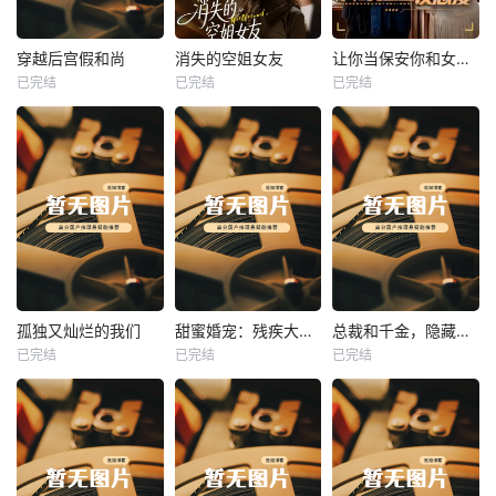
热播
热播
热播
穿越后宫假和尚
消失的空姐女友
让你当保安你和女业主谈恋爱
已完结
已完结
已完结
穿越后宫假和尚
消失的空姐女友
让你当保安你和女业主谈恋爱
未知
未知
未知
热播
热播
热播
孤独又灿烂的我们
甜蜜婚宠：残疾大佬夜夜撩
总裁和千金，隐藏身份闪婚了
已完结
已完结
已完结
孤独又灿烂的我们
甜蜜婚宠：残疾大佬夜夜撩
总裁和千金，隐藏身份闪婚了
未知
未知
未知