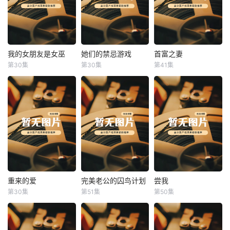
我的女朋友是女巫
她们的禁忌游戏
首富之妻
我的女朋友是女巫
她们的禁忌游戏
首富之妻
第30集
第30集
第41集
未知
未知
未知
重来的爱
完美老公的囚鸟计划
尝我
重来的爱
完美老公的囚鸟计划
尝我
第30集
第51集
第50集
未知
未知
未知