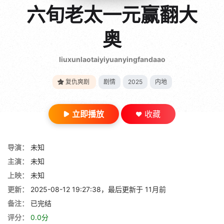
gt 0"}
六旬老太一元赢翻大
28短剧
奥
liuxunlaotaiyiyuanyingfandaao
复仇爽剧
剧情
2025
内地
立即播放
收藏
导演：
未知
主演：
未知
上映：
未知
更新：
2025-08-12 19:27:38，最后更新于 11月前
备注：
已完结
评分：
0.0分