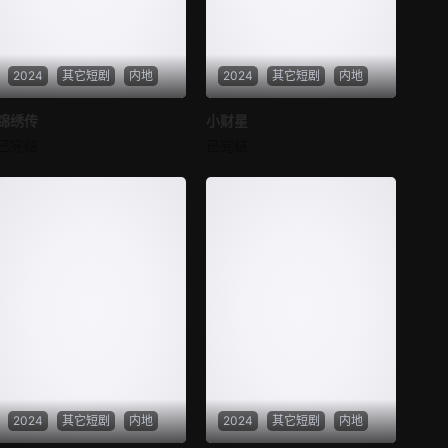
第37集
第38集
2024
其它短剧
内地
2024
其它短剧
内地
第39集
第40集
锦绣传
锦绣传
小财星
小财星
第41集
第42集
已完结
已完结
未知
未知
第43集
第44集
第45集
第46集
第47集
第48集
第49集
第50集
第51集
第52集
第53集
第54集
2024
其它短剧
内地
2024
其它短剧
内地
第55集
第56集