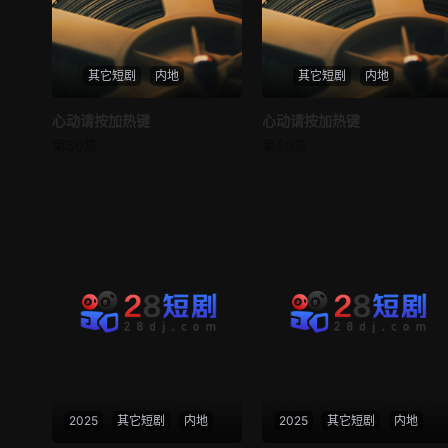
其它短剧
内地
其它短剧
内地
心动请按加热键
心动请按加热键
心动请按加热键
心动请按加热键
第50集
第50集
未知
未知
2025
其它短剧
内地
2025
其它短剧
内地