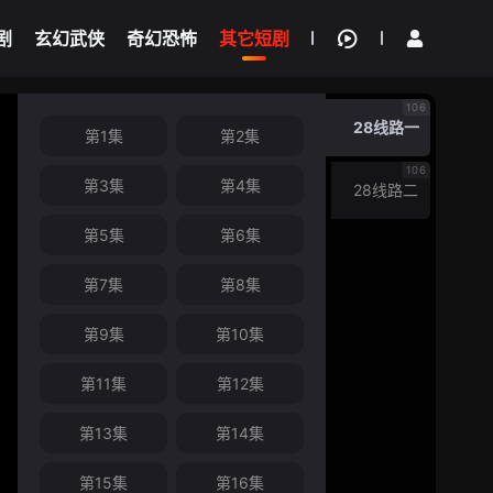
剧
玄幻武侠
奇幻恐怖
其它短剧
我的观影记录
106
28线路一
第1集
第2集
106
第3集
第4集
28线路二
第5集
第6集
第7集
第8集
第9集
第10集
第11集
第12集
第13集
第14集
第15集
第16集