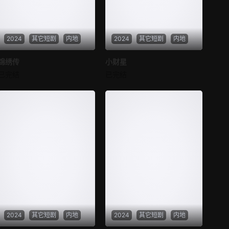
第37集
第38集
2024
其它短剧
内地
2024
其它短剧
内地
第39集
第40集
锦绣传
锦绣传
小财星
小财星
第41集
第42集
已完结
已完结
未知
未知
第43集
第44集
第45集
第46集
第47集
第48集
第49集
第50集
第51集
第52集
第53集
第54集
2024
其它短剧
内地
2024
其它短剧
内地
第55集
第56集