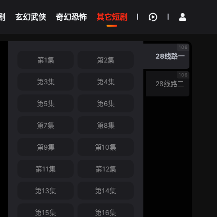
剧
玄幻武侠
奇幻恐怖
其它短剧
我的观影记录
106
28线路一
第1集
第2集
106
第3集
第4集
28线路二
第5集
第6集
第7集
第8集
第9集
第10集
第11集
第12集
第13集
第14集
第15集
第16集