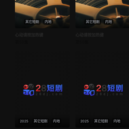
其它短剧
内地
其它短剧
内地
心动请按加热键
心动请按加热键
心动请按加热键
心动请按加热键
第50集
第50集
未知
未知
2025
其它短剧
内地
2025
其它短剧
内地