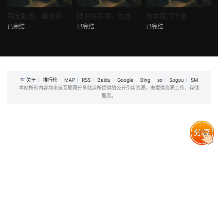
热播
热播
热播
萌宝助攻，霸道爹地又宠又撩
陆总住手吧，你虐错夫人了
我本豪门千金
已完结
已完结
已完结
萌宝助攻，霸道爹地又宠又撩
陆总住手吧，你虐错夫人了
我本豪门千金
未知
未知
未知
关于
排行榜
MAP
RSS
Baidu
Google
Bing
so
Sogou
SM
本站所有内容均来自互联网分享站点所提供的公开引用资源，未提供资源上传、存储
服务。