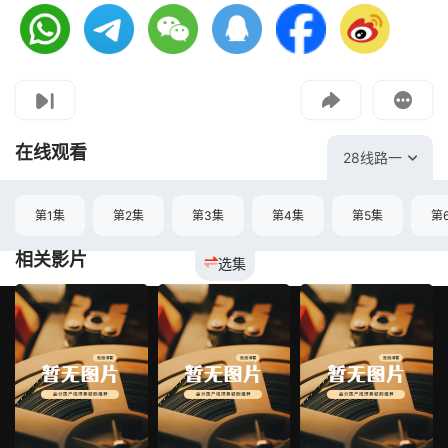
视频报错
如果是遇到无法播放请提交反馈
投屏到电视
教程：把手机影片投到电视上播放
在线观看
28线路一
第1集
第2集
第3集
第4集
第5集
第
相关影片
选集