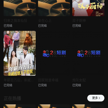
归来之我本仙狂
全在心上
双子厨神
归来之我本仙狂
全在心上
双子厨神
已完结
已完结
已完结
未知
未知
未知
年薪百万后，亲戚过继儿子给我
回家就是幸福
炮灰女配
年薪百万后，亲戚过继儿子给我
回家就是幸福
炮灰女配
已完结
已完结
已完结
未知
未知
未知
正在热播
更多