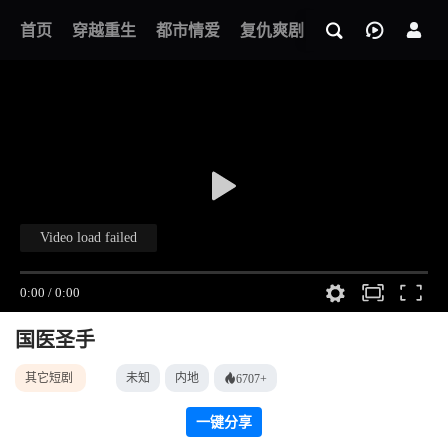
我的观影记录
首页
穿越重生
都市情爱
复仇爽剧
玄幻武侠
奇幻
国医圣手
其它短剧
未知
内地
6707+
一键分享