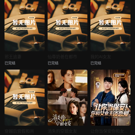
热播
热播
热播
邪王追妻
仙尊奶爸在都市
我的AI女友
已完结
已完结
已完结
邪王追妻
仙尊奶爸在都市
我的AI女友
未知
未知
未知
热播
热播
热播
穿越后宫假和尚
消失的空姐女友
让你当保安你和女业主谈恋爱