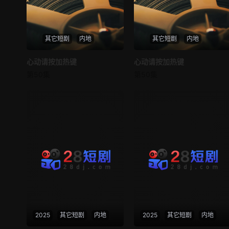
其它短剧
内地
其它短剧
内地
心动请按加热键
心动请按加热键
心动请按加热键
心动请按加热键
第50集
第50集
未知
未知
2025
其它短剧
内地
2025
其它短剧
内地