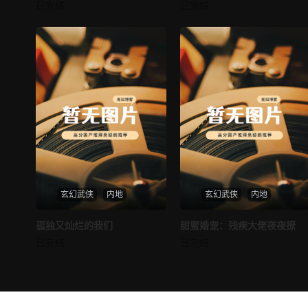
邪王追妻
仙尊奶爸在都市
已完结
已完结
未知
未知
玄幻武侠
内地
玄幻武侠
内地
热播
热播
孤独又灿烂的我们
甜蜜婚宠：残疾大佬夜夜撩
孤独又灿烂的我们
甜蜜婚宠：残疾大佬夜夜撩
已完结
已完结
未知
未知