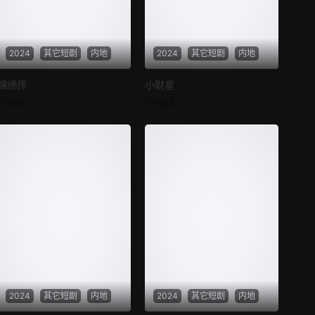
第37集
第38集
2024
其它短剧
内地
2024
其它短剧
内地
第39集
第40集
锦绣传
锦绣传
小财星
小财星
第41集
第42集
已完结
已完结
未知
未知
第43集
第44集
第45集
第46集
第47集
第48集
第49集
第50集
第51集
第52集
第53集
第54集
2024
其它短剧
内地
2024
其它短剧
内地
第55集
第56集