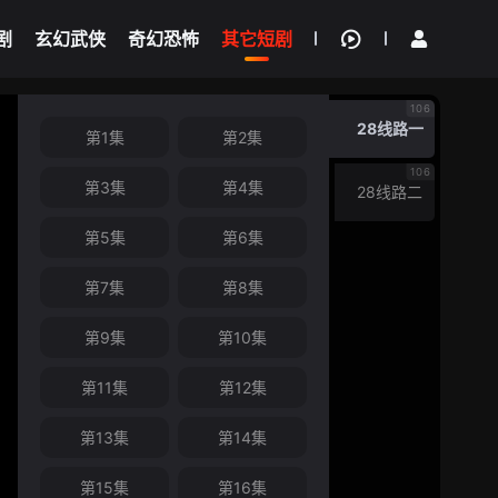
剧
玄幻武侠
奇幻恐怖
其它短剧
我的观影记录
106
28线路一
第1集
第2集
106
第3集
第4集
28线路二
第5集
第6集
第7集
第8集
第9集
第10集
第11集
第12集
第13集
第14集
第15集
第16集